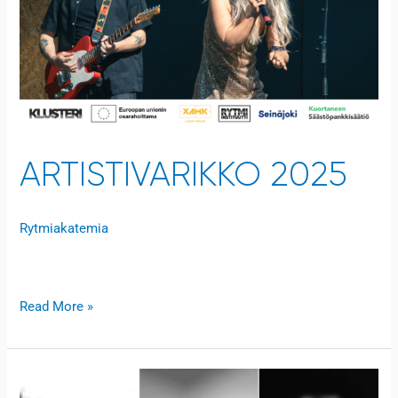
ARTISTIVARIKKO 2025
Rytmiakatemia
Open to access this content
Read More »
Musiikkialan