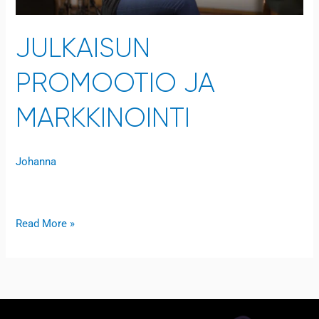
JULKAISUN
PROMOOTIO JA
MARKKINOINTI
Johanna
Open to access this content
Read More »