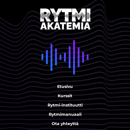
Etusivu
Kurssit
Rytmi-instituutti
Rytmimanuaali
Ota yhteyttä