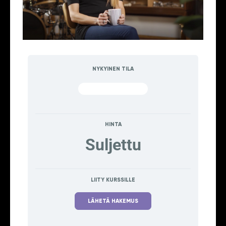
NYKYINEN TILA
EI ILMOITTAUTUNUT
HINTA
Suljettu
LIITY KURSSILLE
LÄHETÄ HAKEMUS