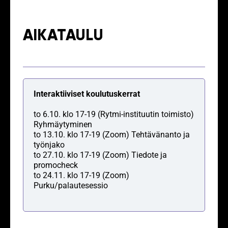
AIKATAULU
Interaktiiviset koulutuskerrat
to 6.10. klo 17-19 (Rytmi-instituutin toimisto)
Ryhmäytyminen
to 13.10. klo 17-19 (Zoom)
Tehtävänanto ja
työnjako
to 27.10. klo 17-19 (Zoom)
Tiedote ja
promocheck
to 24.11. klo 17-19 (Zoom)
Purku/palautesessio