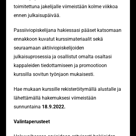
toimitettuna jakelijalle viimeistään kolme viikkoa
ennen julkaisupäivää.
Passiiviopiskelijana hakiessasi pääset katsomaan
ennakkoon kuvatut kurssimateriaalit sekä
seuraamaan aktiiviopiskelijoiden
julkaisuprosessia ja osallistut omalta osaltasi
kappaleiden tiedottamiseen ja promootioon
kurssilla sovitun työnjaon mukaisesti.
Hae mukaan kurssille rekisteröitymällä alustalle ja
lähettämällä hakemuksesi viimeistään
sunnuntaina
18.9.2022.
Valintaperusteet