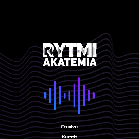
Etusivu
Kurssit