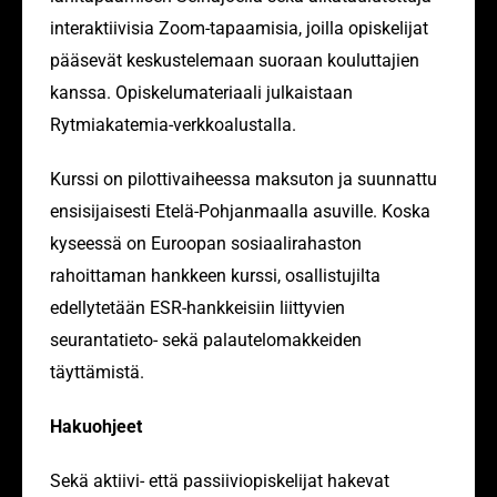
interaktiivisia Zoom-tapaamisia, joilla opiskelijat
pääsevät keskustelemaan suoraan kouluttajien
kanssa. Opiskelumateriaali julkaistaan
Rytmiakatemia-verkkoalustalla.
Kurssi on pilottivaiheessa maksuton ja suunnattu
ensisijaisesti Etelä-Pohjanmaalla asuville. Koska
kyseessä on Euroopan sosiaalirahaston
rahoittaman hankkeen kurssi, osallistujilta
edellytetään ESR-hankkeisiin liittyvien
seurantatieto- sekä palautelomakkeiden
täyttämistä.
Hakuohjeet
Sekä aktiivi- että passiiviopiskelijat hakevat