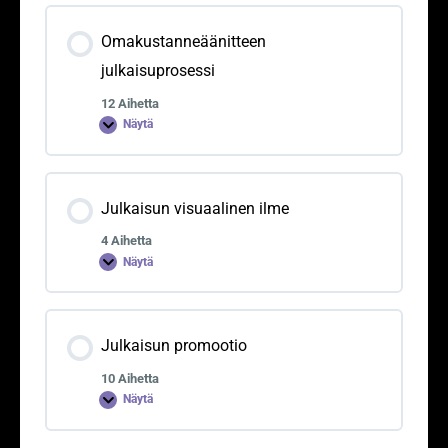
Omakustanneäänitteen
julkaisuprosessi
12 Aihetta
Näytä
Julkaisun visuaalinen ilme
4 Aihetta
Näytä
Julkaisun promootio
10 Aihetta
Näytä