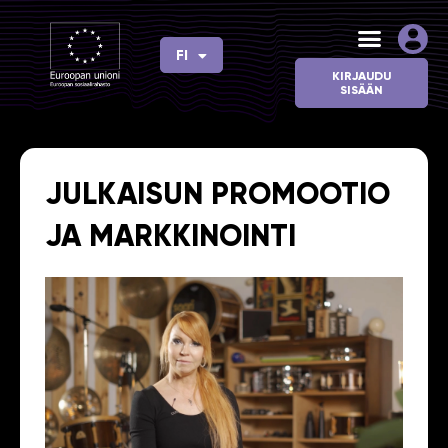
Siirry
sisältöön
FI
EN
KIRJAUDU
SISÄÄN
JULKAISUN PROMOOTIO
JA MARKKINOINTI