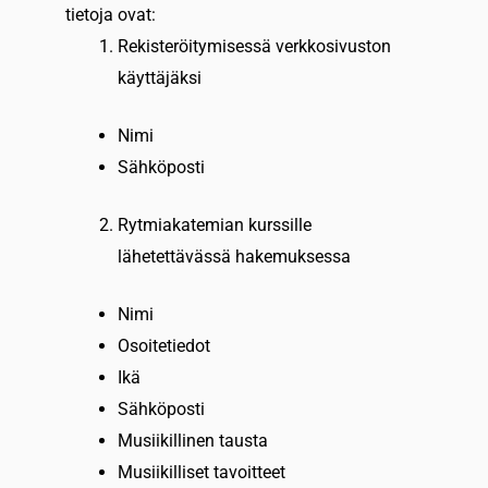
tietoja ovat:
Rekisteröitymisessä verkkosivuston
käyttäjäksi
Nimi
Sähköposti
Rytmiakatemian kurssille
lähetettävässä hakemuksessa
Nimi
Osoitetiedot
Ikä
Sähköposti
Musiikillinen tausta
Musiikilliset tavoitteet