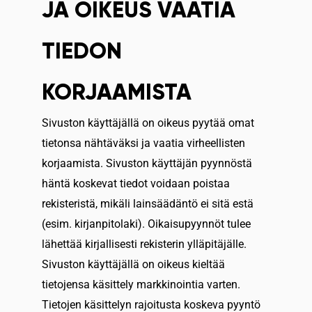
JA OIKEUS VAATIA
TIEDON
KORJAAMISTA
Sivuston käyttäjällä on oikeus pyytää omat
tietonsa nähtäväksi ja vaatia virheellisten
korjaamista. Sivuston käyttäjän pyynnöstä
häntä koskevat tiedot voidaan poistaa
rekisteristä, mikäli lainsäädäntö ei sitä estä
(esim. kirjanpitolaki). Oikaisupyynnöt tulee
lähettää kirjallisesti rekisterin ylläpitäjälle.
Sivuston käyttäjällä on oikeus kieltää
tietojensa käsittely markkinointia varten.
Tietojen käsittelyn rajoitusta koskeva pyyntö