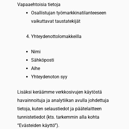
Vapaaehtoisia tietoja
Osallistujan työmarkkinatilanteeseen
vaikuttavat taustatekijät
Yhteydenottolomakkeilla
Nimi
Sähköposti
Aihe
Yhteydenoton syy
Lisäksi keräämme verkkosivujen käytöstä
havainnoituja ja analytiikan avulla johdettuja
tietoja, kuten selaustiedot ja päätelaitteen
tunnistetiedot (kts. tarkemmin alla kohta
“Evästeiden käyttö”).