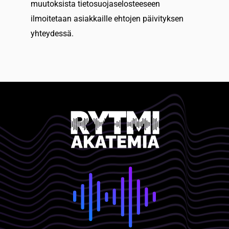
muutoksista tietosuojaselosteeseen
ilmoitetaan asiakkaille ehtojen päivityksen
yhteydessä.