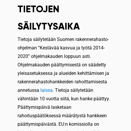
TIETOJEN
SÄILYTYSAIKA
Tietoja säilytetään Suomen rakennerahasto-
ohjelman “Kestävää kasvua ja työtä 2014-
2020” ohjelmakauden loppuun asti.
Ohjelmakauden päättymisestä on säädetty
yleisasetuksessa ja alueiden kehittämisen ja
rakennerahastohankkeiden rahoittamisesta
annetussa
laissa
. Tietoja säilytetään
vähintään 10 vuotta siitä, kun hanke päättyy.
Päättymispäivä lasketaan
rahoituspäätöksessä määrätystä hankkeen
päättymispäivästä. EU:n komissiolla on