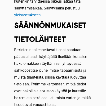
kuitenkin tarvittaessa oikeus jatkaa tätä
säilyttämisaikaa. Säilytysaika perustuu
yleisasetukseen
.
SÄÄNNÖNMUKAISET
TIETOLÄHTEET
Rekisteriin tallennettavat tiedot saadaan
pääasiallisesti käyttäjältä itseltään kurssien
hakulomakkeen täyttämisen yhteydessä,
sähköpostitse, puhelimitse, tapaamisista ja
muista tilanteista, joissa käyttäjä luovuttaa
tietojaan. Pyrimme kertomaan, mitkä tiedot
ovat pakollisia sivuston käyttöä ja kurssille
hakemista sekä osallistumista varten ja mitkä
tiedot ovat vapaaehtoisia.