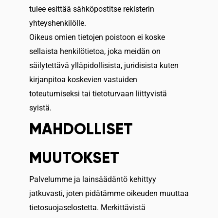
tulee esittää sähköpostitse rekisterin
yhteyshenkilölle.
Oikeus omien tietojen poistoon ei koske
sellaista henkilötietoa, joka meidän on
säilytettävä ylläpidollisista, juridisista kuten
kirjanpitoa koskevien vastuiden
toteutumiseksi tai tietoturvaan liittyvistä
syistä.
MAHDOLLISET
MUUTOKSET
Palvelumme ja lainsäädäntö kehittyy
jatkuvasti, joten pidätämme oikeuden muuttaa
tietosuojaselostetta. Merkittävistä