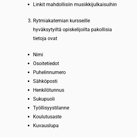
Linkit mahdollisiin musiikkijulkaisuihin
Rytmiakatemian kursseille
hyväksytyiltä opiskelijoilta pakollisia
tietoja ovat
Nimi
Osoitetiedot
Puhelinnumero
Sähköposti
Henkilötunnus
Sukupuoli
Työllisyystilanne
Koulutusaste
Kuvauslupa