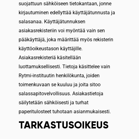
suojattuun sähköiseen tietokantaan, jonne
kirjautuminen edellyttää käyttäjätunnusta ja
salasanaa. Käyttäjätunnuksen
asiakasrekisteriin voi myöntää vain sen
pääkäyttäjä, joka määrittää myös rekisterin
käyttöoikeustason käyttäjille.
Asiakasrekisteriä käsitellään
luottamuksellisesti. Tietoja käsittelee vain
Rytmi-instituutin henkilökunta, joiden
toimenkuvaan se kuuluu ja joita sitoo
salassapitovelvollisuus. Asiakastietoja
säilytetään sähköisesti ja turhat
paperitulosteet tuhotaan asianmukaisesti.
TARKASTUSOIKEUS