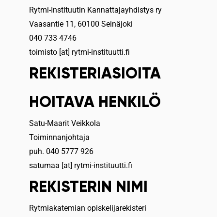
Rytmi-Instituutin Kannattajayhdistys ry
Vaasantie 11, 60100 Seinäjoki
040 733 4746
toimisto [at] rytmi-instituutti.fi
REKISTERIASIOITA
HOITAVA HENKILÖ
Satu-Maarit Veikkola
Toiminnanjohtaja
puh. 040 5777 926
satumaa [at] rytmi-instituutti.fi
REKISTERIN NIMI
Rytmiakatemian opiskelijarekisteri