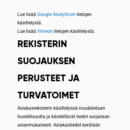
Lue lisää
Google Analyticsin
tietojen
käsittelystä.
Lue lisää
Vimeon
tietojen käsittelystä.
REKISTERIN
SUOJAUKSEN
PERUSTEET JA
TURVATOIMET
Asiakasrekisterin käsittelyssä noudatetaan
huolellisuutta ja käsiteltävät tiedot suojataan
asianmukaisesti. Asiakastiedot kerätään