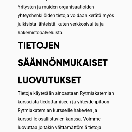
Yritysten ja muiden organisaatioiden
yhteyshenkilöiden tietoja voidaan kerätä myös
julkisista lähteistä, kuten verkkosivuilta ja
hakemistopalveluista.
TIETOJEN
SÄÄNNÖNMUKAISET
LUOVUTUKSET
Tietoja käytetään ainoastaan Rytmiakatemian
kursseista tiedottamiseen ja yhteydenpitoon
Rytmiakatemian kursseille hakevien ja
kursseille osallistuvien kanssa. Voimme
luovuttaa joitakin välttämättömiä tietoja