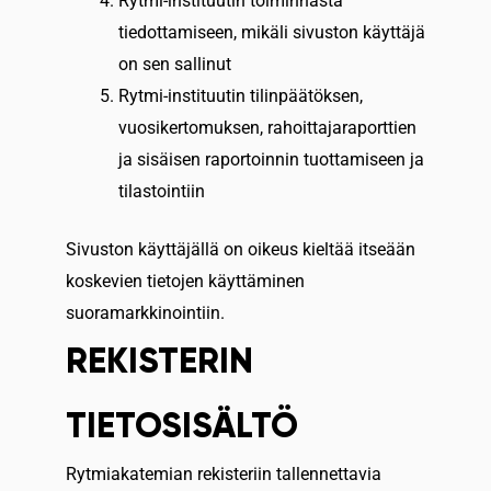
Rytmi-instituutin toiminnasta
tiedottamiseen, mikäli sivuston käyttäjä
on sen sallinut
Rytmi-instituutin tilinpäätöksen,
vuosikertomuksen, rahoittajaraporttien
ja sisäisen raportoinnin tuottamiseen ja
tilastointiin
Sivuston käyttäjällä on oikeus kieltää itseään
koskevien tietojen käyttäminen
suoramarkkinointiin.
REKISTERIN
TIETOSISÄLTÖ
Rytmiakatemian rekisteriin tallennettavia