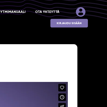
RYTMIMANUAALI
OTA YHTEYTTÄ
KIRJAUDU SISÄÄN