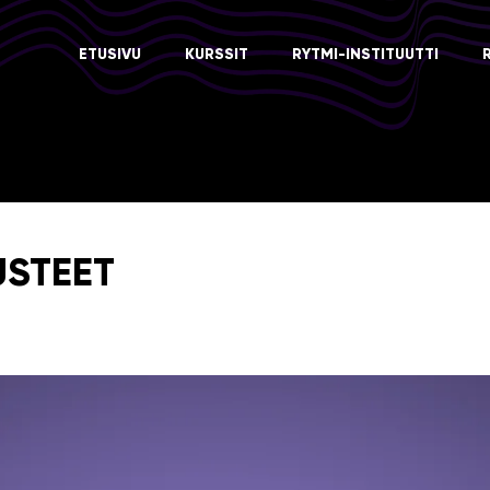
ETUSIVU
KURSSIT
RYTMI-INSTITUUTTI
USTEET