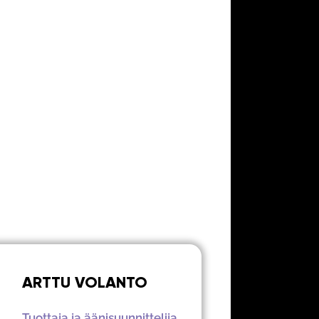
ARTTU VOLANTO
Tuottaja ja äänisuunnittelija