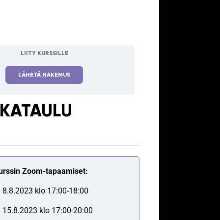
LIITY KURSSILLE
LÄHETÄ HAKEMUS
IKATAULU
urssin Zoom-tapaamiset:
i 8.8.2023 klo 17:00-18:00
i 15.8.2023 klo 17:00-20:00