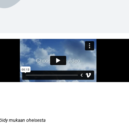
teröidy mukaan oheisesta