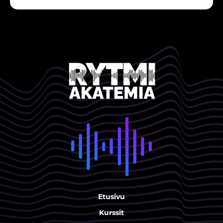
Etusivu
Kurssit