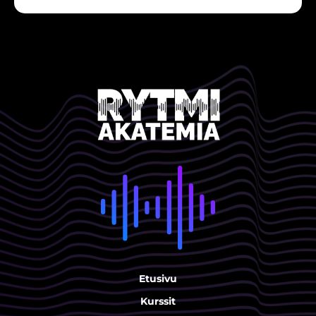
Etusivu
Kurssit