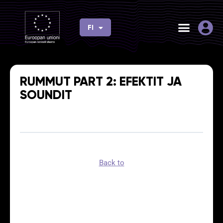
Siirry
sisältöön
FI
EN
RUMMUT PART 2: EFEKTIT JA
SOUNDIT
Back to