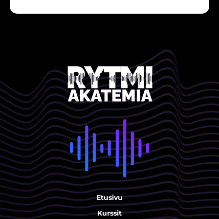
Etusivu
Kurssit