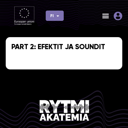
Siirry
sisältöön
FI
EN
PART 2: EFEKTIT JA SOUNDIT