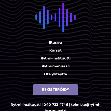
Etusivu
Kurssit
Rytmi-instituutti
Rytmimanuaali
Ota yhteyttä
REKISTERÖIDY
Rytmi-instituutti |
040 733 4746
|
toimisto@rytmi-