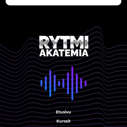
Etusivu
Kurssit