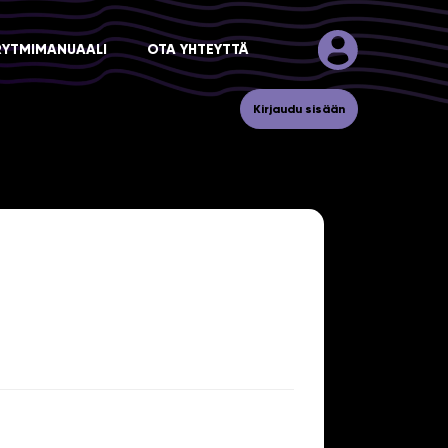
RYTMIMANUAALI
OTA YHTEYTTÄ
Kirjaudu sisään