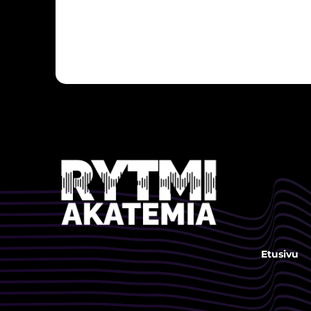
Etusivu