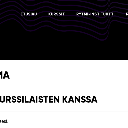
ETUSIVU
KURSSIT
RYTMI-INSTITUUTTI
MA
KURSSILAISTEN KANSSA
esi.