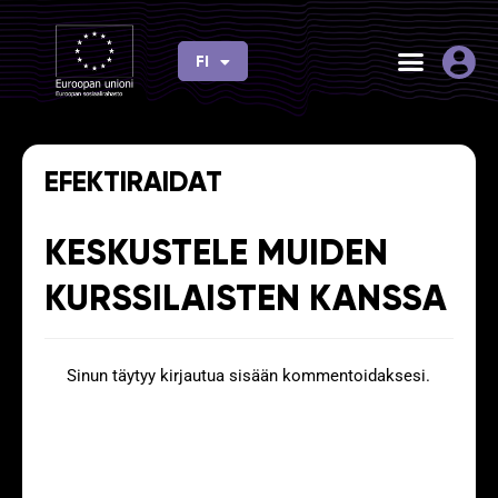
Siirry
sisältöön
FI
EN
EFEKTIRAIDAT
KESKUSTELE MUIDEN
KURSSILAISTEN KANSSA
Sinun täytyy
kirjautua sisään
kommentoidaksesi.