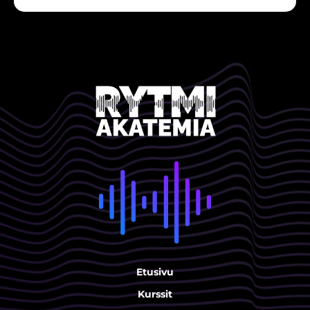
Etusivu
Kurssit