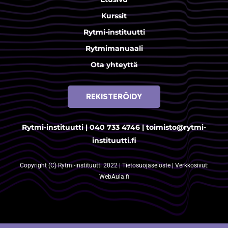
Kurssit
Rytmi-instituutti
Rytmimanuaali
Ota yhteyttä
REKISTERÖIDY
Rytmi-instituutti |
040 733 4746
|
toimisto@rytmi-
instituutti.fi
Copyright (C) Rytmi-instituutti 2022 |
Tietosuojaseloste
| Verkkosivut:
WebAula.fi