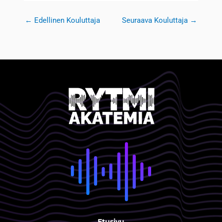
←
Edellinen Kouluttaja
Seuraava Kouluttaja
→
Etusivu