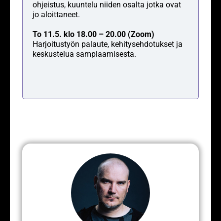
ohjeistus, kuuntelu niiden osalta jotka ovat
jo aloittaneet.
To 11.5. klo 18.00 – 20.00 (Zoom)
Harjoitustyön palaute, kehitysehdotukset ja
keskustelua samplaamisesta.