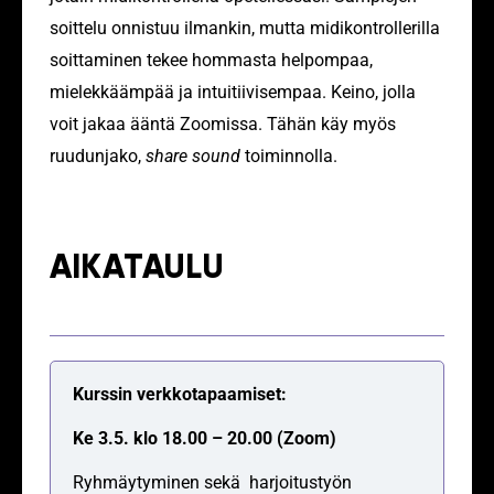
soittelu onnistuu ilmankin, mutta midikontrollerilla
soittaminen tekee hommasta helpompaa,
mielekkäämpää ja intuitiivisempaa. Keino, jolla
voit jakaa ääntä Zoomissa. Tähän käy myös
ruudunjako,
share sound
toiminnolla.
AIKATAULU
Kurssin verkkotapaamiset:
Ke 3.5. klo 18.00 – 20.00 (Zoom)
Ryhmäytyminen sekä harjoitustyön