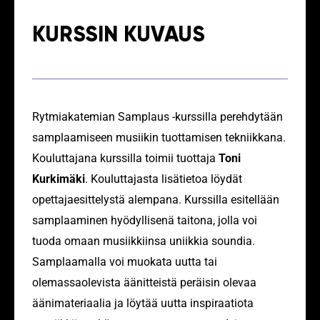
KURSSIN KUVAUS
Rytmiakatemian Samplaus -kurssilla
perehdytään
samplaamiseen musiikin tuottamisen tekniikkana.
Kouluttajana kurssilla toimii tuottaja
Toni
Kurkimäki
. Kouluttajasta lisätietoa löydät
opettajaesittelystä alempana.
Kurssilla esitellään
samplaaminen hyödyllisenä taitona, jolla voi
tuoda omaan musiikkiinsa uniikkia soundia.
Samplaamalla voi muokata uutta tai
olemassaolevista äänitteistä peräisin olevaa
äänimateriaalia ja löytää uutta inspiraatiota