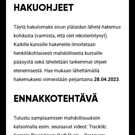
HAKUOHJEET
Täytä hakulomake sivun ylälaidan
lähetä hakemus
kohdasta (varmista, että olet rekisteröitynyt).
Kaikille kurssille hakeneille ilmoitetaan
henkilökohtaisesti mahdollisesta kurssille
pääsystä sekä lähetetään tarkemmat ohjeet
etenemisestä.
Hae mukaan lähettämällä
hakemuksesi viimeistään perjantaina
28.04.2023
.
ENNAKKOTEHTÄVÄ
Tutustu samplaamisen mahdollisuuksiin
katsomalla esim. seuraavat videot: Tracklib: