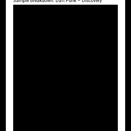
Sample Breakdown: Daft Punk – Discovery