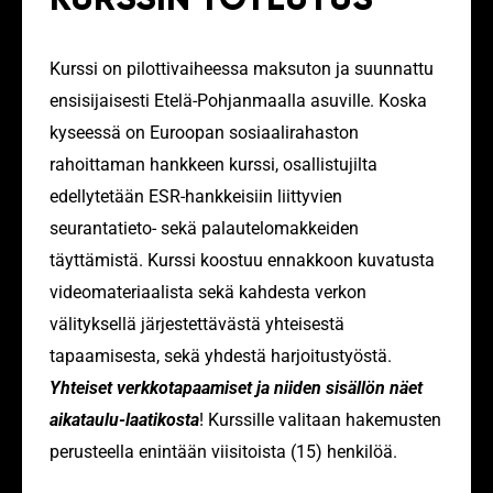
Kurssi on pilottivaiheessa maksuton ja suunnattu
ensisijaisesti Etelä-Pohjanmaalla asuville. Koska
kyseessä on Euroopan sosiaalirahaston
rahoittaman hankkeen kurssi, osallistujilta
edellytetään ESR-hankkeisiin liittyvien
seurantatieto- sekä palautelomakkeiden
täyttämistä.
Kurssi koostuu ennakkoon kuvatusta
videomateriaalista sekä kahdesta verkon
välityksellä järjestettävästä yhteisestä
tapaamisesta, sekä yhdestä harjoitustyöstä.
Yhteiset verkkotapaamiset ja niiden sisällön näet
aikataulu-laatikosta
!
Kurssille valitaan hakemusten
perusteella enintään viisitoista (15) henkilöä.