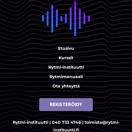
Etusivu
Kurssit
Rytmi-instituutti
Rytmimanuaali
Ota yhteyttä
REKISTERÖIDY
Rytmi-instituutti |
040 733 4746
|
toimisto@rytmi-
instituutti.fi