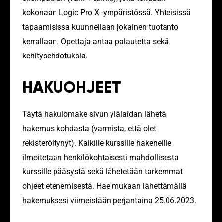
kokonaan Logic Pro X -ympäristössä. Yhteisissä
tapaamisissa kuunnellaan jokainen tuotanto
kerrallaan. Opettaja antaa palautetta sekä
kehitysehdotuksia.
HAKUOHJEET
Täytä hakulomake sivun ylälaidan lähetä
hakemus kohdasta (varmista, että olet
rekisteröitynyt). Kaikille kurssille hakeneille
ilmoitetaan henkilökohtaisesti mahdollisesta
kurssille pääsystä sekä lähetetään tarkemmat
ohjeet etenemisestä. Hae mukaan lähettämällä
hakemuksesi viimeistään perjantaina 25.06.2023.