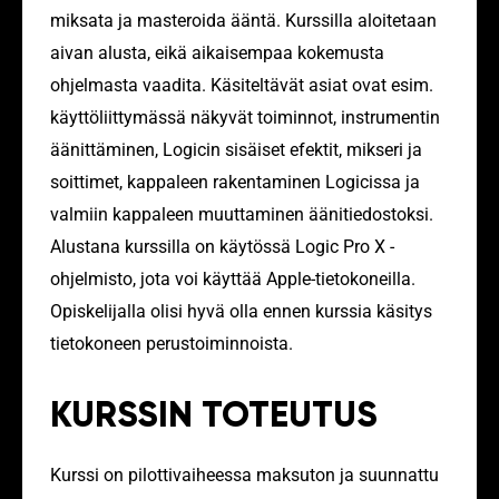
miksata ja masteroida ääntä. Kurssilla aloitetaan
aivan alusta, eikä aikaisempaa kokemusta
ohjelmasta vaadita. Käsiteltävät asiat ovat esim.
käyttöliittymässä näkyvät toiminnot, instrumentin
äänittäminen, Logicin sisäiset efektit, mikseri ja
soittimet, kappaleen rakentaminen Logicissa ja
valmiin kappaleen muuttaminen äänitiedostoksi.
Alustana kurssilla on käytössä Logic Pro X -
ohjelmisto, jota voi käyttää Apple-tietokoneilla.
Opiskelijalla olisi hyvä olla ennen kurssia käsitys
tietokoneen perustoiminnoista.
KURSSIN TOTEUTUS
Kurssi on pilottivaiheessa maksuton ja suunnattu