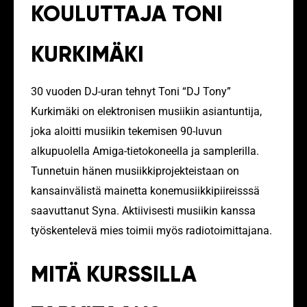
KOULUTTAJA TONI
KURKIMÄKI
30 vuoden DJ-uran tehnyt Toni “DJ Tony”
Kurkimäki on elektronisen musiikin asiantuntija,
joka aloitti musiikin tekemisen 90-luvun
alkupuolella Amiga-tietokoneella ja samplerilla.
Tunnetuin hänen musiikkiprojekteistaan on
kansainvälistä mainetta konemusiikkipiireisssä
saavuttanut Syna. Aktiivisesti musiikin kanssa
työskentelevä mies toimii myös radiotoimittajana.
MITÄ KURSSILLA