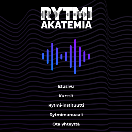
Etusivu
Kurssit
Rytmi-instituutti
Rytmimanuaali
Ota yhteyttä