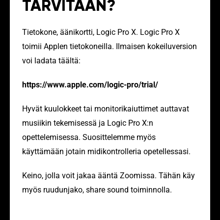
TARVITAAN?
Tietokone, äänikortti, Logic Pro X. Logic Pro X
toimii Applen tietokoneilla. Ilmaisen kokeiluversion
voi ladata täältä:
https://www.apple.com/logic-pro/trial/
Hyvät kuulokkeet tai monitorikaiuttimet auttavat
musiikin tekemisessä ja Logic Pro X:n
opettelemisessa. Suosittelemme myös
käyttämään jotain midikontrolleria opetellessasi.
Keino, jolla voit jakaa ääntä Zoomissa. Tähän käy
myös ruudunjako, share sound toiminnolla.