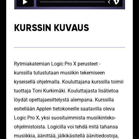
KURSSIN KUVAUS
Rytmiakatemian Logic Pro X perusteet -
kurssilla tutustutaan musiikin tekemiseen
kyseisellä ohjelmalla. Kouluttajana kurssilla toimii
tuottaja Toni Kurkimäki. Kouluttajasta lisätietoa
löydät opettajaesittelystä alempana. Kurssilla
esitellään Applen tietokoneille saatavilla oleva
Logic Pro X, yksi suosituimmista musiikinteko-
ohjelmistoista. Logicilla voi tehdä mitä tahansa
musiikkia, äänittää, jälkikäsitellä äänitiedostoja,